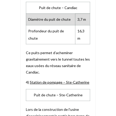
Puit de chute – Candiac
Diamètre du puit de chute
3,7 m
Profondeur du puit de
16,3
chute
m
Ce puits permet d’acheminer
gravitairement vers le tunnel toutes les
eaux usées du réseau sanitaire de
Candiac.
4)
Station de pompage – Ste-Catherine
Puit de chute – Ste-Catherine
Lors de la construction de l’usine
d’assainissement la partie hors terre de