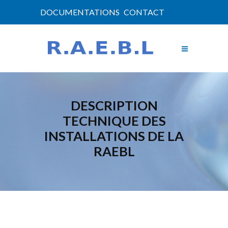
DOCUMENTATIONS
CONTACT
DESCRIPTION
TECHNIQUE DES
INSTALLATIONS DE LA
RAEBL