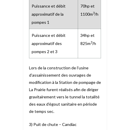
Puissance et débit
70hp et
3
approximatif de la
1100m
/h
pompes 1
Puissance et débit
34hp et
3
approximatif des
825m
/h
pompes 2 et 3
Lors de la construction de l’usine
d’assainissement des ouvrages de
modification à la Station de pompage de
La Prairie furent réalisés afin de diriger
gravitairement vers le tunnel la totalité
des eaux d’égout sanitaire en période
de temps sec.
3) Puit de chute – Candiac