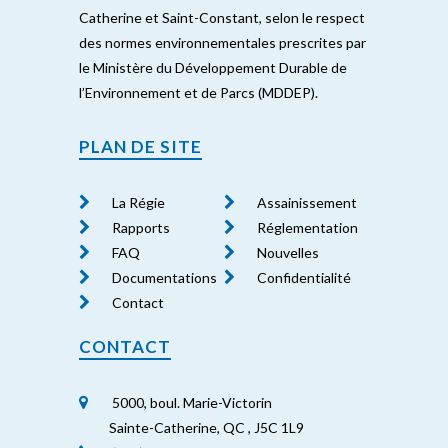
Catherine et Saint-Constant, selon le respect
des normes environnementales prescrites par
le Ministère du Développement Durable de
l’Environnement et de Parcs (MDDEP).
PLAN DE SITE
La Régie
Assainissement
Rapports
Réglementation
FAQ
Nouvelles
Documentations
Confidentialité
Contact
CONTACT
5000, boul. Marie-Victorin
Sainte-Catherine, QC , J5C 1L9