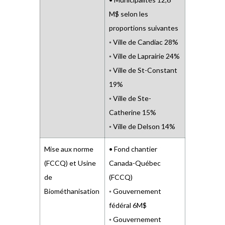
M$ selon les
proportions suivantes
◦ Ville de Candiac 28%
◦ Ville de Laprairie 24%
◦ Ville de St-Constant
19%
◦ Ville de Ste-
Catherine 15%
◦ Ville de Delson 14%
Mise aux norme
• Fond chantier
(FCCQ) et Usine
Canada-Québec
de
(FCCQ)
Biométhanisation
◦ Gouvernement
fédéral 6M$
◦ Gouvernement