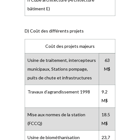
bâtiment E)
D) Coût des différents projets
Coût des projets majeurs
Usine de traitement, intercepteurs
63
municipaux, Stations pompage,
M$
puits de chute et infrastructures
Travaux d’agrandissement 1998
9.2
M$
Mise aux normes de la station
18.5
(FCCQ)
M$
Usine de biométhanisation
23,7