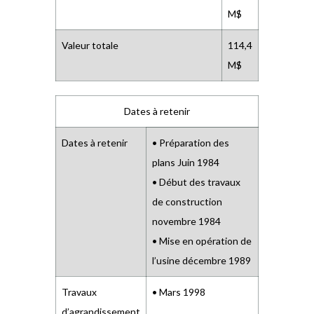
M$
Valeur totale
114,4
M$
Dates à retenir
Dates à retenir
• Préparation des
plans Juin 1984
• Début des travaux
de construction
novembre 1984
• Mise en opération de
l’usine décembre 1989
Travaux
• Mars 1998
d’agrandissement