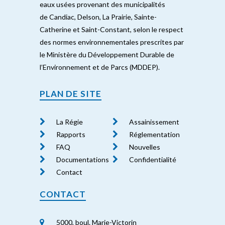
eaux usées provenant des municipalités
de Candiac, Delson, La Prairie, Sainte-
Catherine et Saint-Constant, selon le respect
des normes environnementales prescrites par
le Ministère du Développement Durable de
l’Environnement et de Parcs (MDDEP).
PLAN DE SITE
La Régie
Assainissement
Rapports
Réglementation
FAQ
Nouvelles
Documentations
Confidentialité
Contact
CONTACT
5000, boul. Marie-Victorin