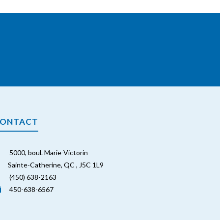
ONTACT
5000, boul. Marie-Victorin
Sainte-Catherine, QC , J5C 1L9
(450) 638-2163
450-638-6567