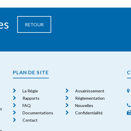
es
RETOUR
PLAN DE SITE
C
La Régie
Assainissement
Rapports
Réglementation
FAQ
Nouvelles
es
Documentations
Confidentialité
Contact
le