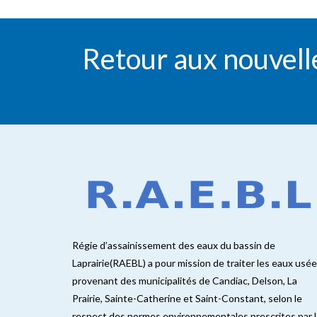
Retour aux nouvell
Régie d’assainissement des eaux du bassin de
Laprairie(RAEBL) a pour mission de traiter les eaux usé
provenant des municipalités de Candiac, Delson, La
Prairie, Sainte-Catherine et Saint-Constant, selon le
respect des normes environnementales prescrites par 