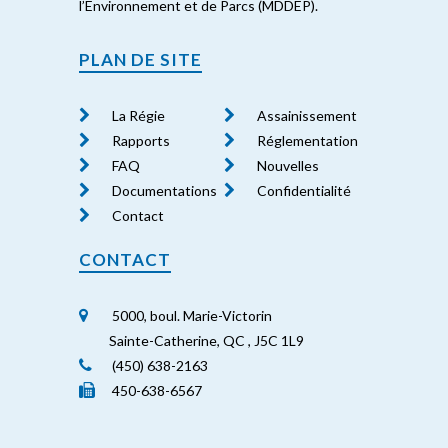
l’Environnement et de Parcs (MDDEP).
PLAN DE SITE
La Régie
Assainissement
Rapports
Réglementation
FAQ
Nouvelles
Documentations
Confidentialité
Contact
CONTACT
5000, boul. Marie-Victorin
Sainte-Catherine, QC , J5C 1L9
(450) 638-2163
450-638-6567