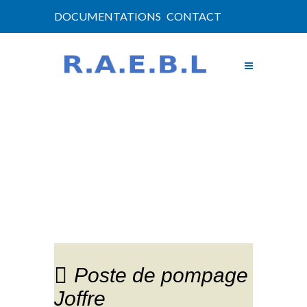
DOCUMENTATIONS
CONTACT
NOUVELLES
Poste de pompage
Joffre